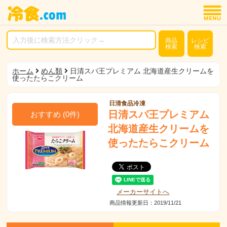
商品
レシピ
検索
検索
ホーム
めん類
日清スパ王プレミアム 北海道産生クリームを
使ったたらこクリーム
日清食品冷凍
日清スパ王プレミアム
おすすめ
(
0
件)
北海道産生クリームを
使ったたらこクリーム
メーカーサイトへ
商品情報更新日：2019/11/21