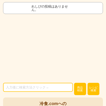
れしぴの投稿はありませ
ん。
商品
レシピ
検索
検索
冷食.comへの