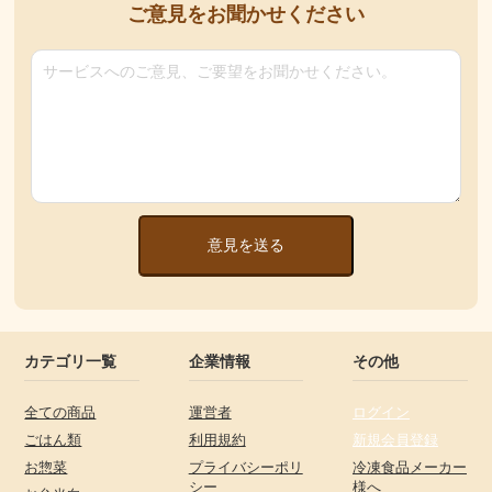
ご意見をお聞かせください
意見を送る
カテゴリ一覧
企業情報
その他
全ての商品
運営者
ログイン
ごはん類
利用規約
新規会員登録
お惣菜
プライバシーポリ
冷凍食品メーカー
シー
様へ