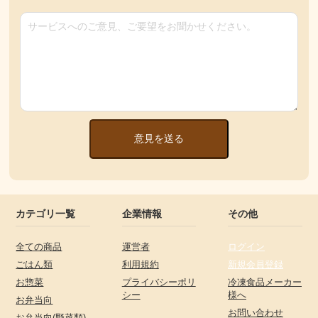
意見を送る
カテゴリ一覧
企業情報
その他
全ての商品
運営者
ログイン
ごはん類
利用規約
新規会員登録
お惣菜
プライバシーポリ
冷凍食品メーカー
シー
様へ
お弁当向
お問い合わせ
お弁当向(野菜類)