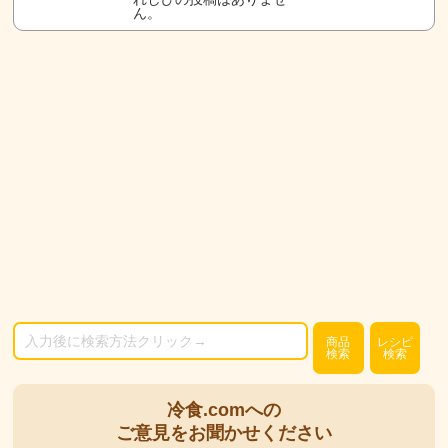
ん。
商品
レシピ
検索
検索
冷食.comへの
ご意見をお聞かせください