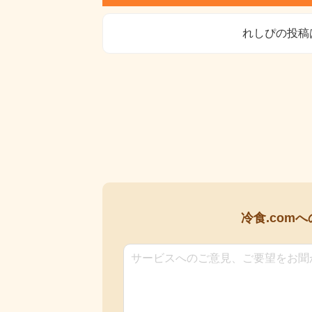
れしぴの投稿
冷食.comへ