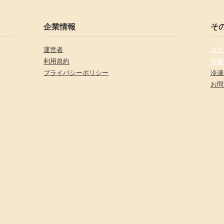
企業情報
そ
運営者
ログ
利用規約
新規
プライバシーポリシー
冷凍
お問