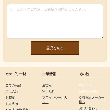
意見を送る
カテゴリ一覧
企業情報
その他
全ての商品
運営者
ログイン
ごはん類
利用規約
新規会員登録
お惣菜
プライバシーポリ
冷凍食品メーカー
シー
様へ
お弁当向
お問い合わせ
お弁当向(野菜類)