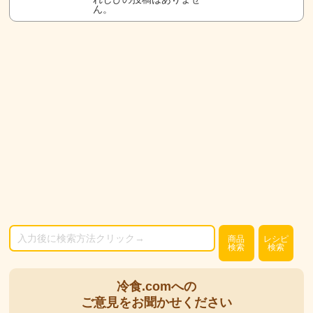
ん。
商品
レシピ
検索
検索
冷食.comへの
ご意見をお聞かせください