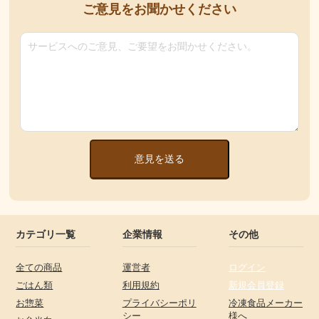
ご意見をお聞かせください
意見を送る
カテゴリ一覧
企業情報
その他
全ての商品
運営者
ログイン
ごはん類
利用規約
新規会員登録
お惣菜
プライバシーポリ
冷凍食品メーカー
シー
様へ