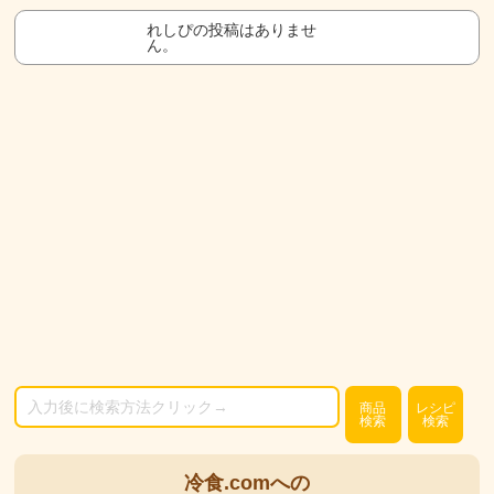
れしぴの投稿はありませ
ん。
商品
レシピ
検索
検索
冷食.comへの