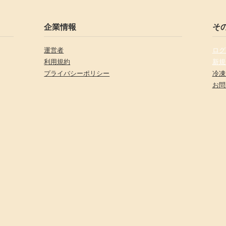
企業情報
そ
運営者
ログ
利用規約
新規
プライバシーポリシー
冷凍
お問