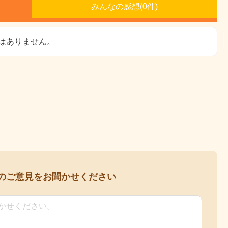
みんなの感想(
0
件)
はありません。
の
ご意見をお聞かせください