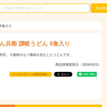
商品
検
5食入り
ん兵衛 讃岐うどん 5食入り
対応。小麦粉のもつ風味を生かしたうどんです。
商品情報更新日：2026/03/11
メーカーサイトの商品詳細へ