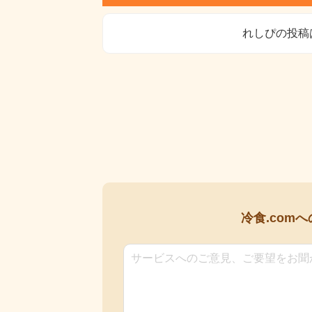
れしぴの投稿
冷食.comへ