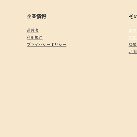
企業情報
そ
運営者
ログ
利用規約
新規
プライバシーポリシー
冷凍
お問