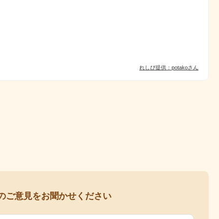
れしぴ提供：potakoさん
の
ご意見をお聞かせください