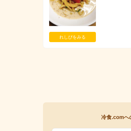
れしぴをみる
冷食.comへ