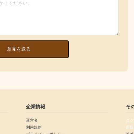
意見を送る
企業情報
そ
運営者
ログ
利用規約
新規