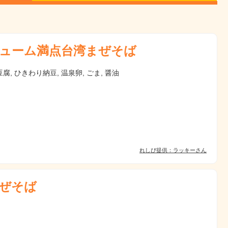
ューム満点台湾まぜそば
腐, ひきわり納豆, 温泉卵, ごま, 醤油
れしぴ提供：ラッキーさん
ぜそば