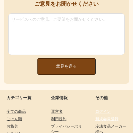
ご意見をお聞かせください
意見を送る
カテゴリ一覧
企業情報
その他
全ての商品
運営者
ログイン
ごはん類
利用規約
新規会員登録
お惣菜
プライバシーポリ
冷凍食品メーカー
シー
様へ