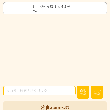
れしぴの投稿はありませ
ん。
商品
レシピ
検索
検索
冷食.comへの