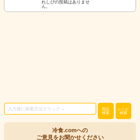
れしぴの投稿はありませ
ん。
商品
レシピ
検索
検索
冷食.comへの
ご意見をお聞かせください