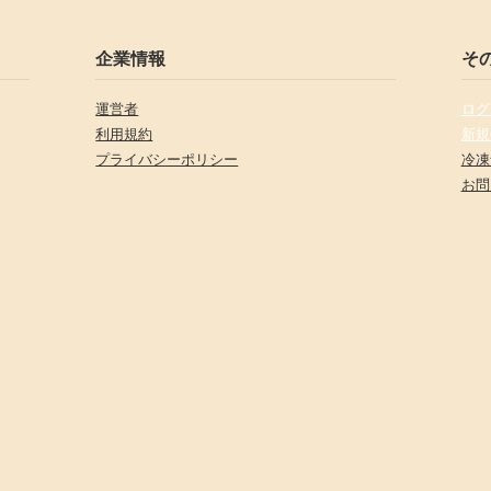
企業情報
そ
運営者
ログ
利用規約
新規
プライバシーポリシー
冷凍
お問