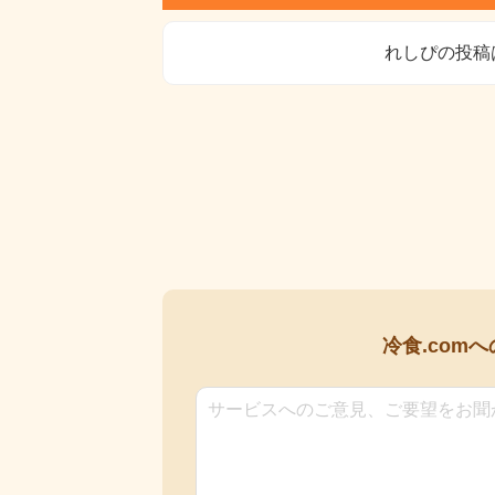
れしぴの投稿
冷食.comへ