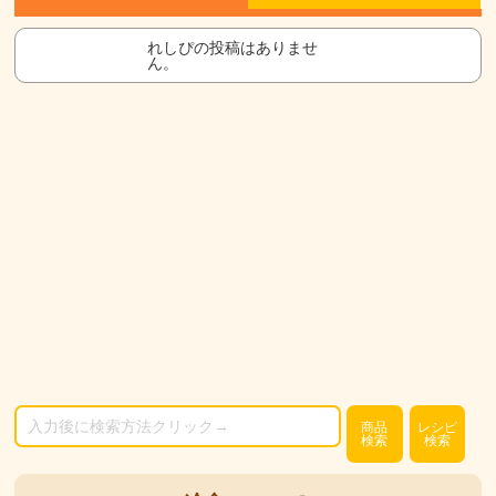
れしぴの投稿はありませ
ん。
商品
レシピ
検索
検索