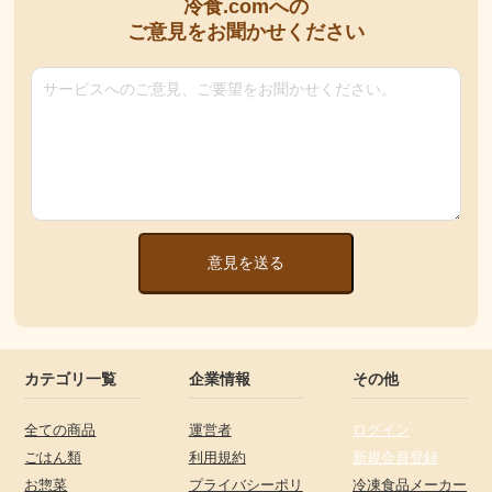
冷食.comへの
ご意見をお聞かせください
意見を送る
カテゴリ一覧
企業情報
その他
全ての商品
運営者
ログイン
ごはん類
利用規約
新規会員登録
お惣菜
プライバシーポリ
冷凍食品メーカー