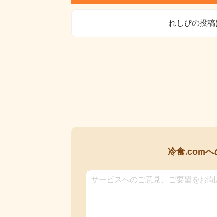
れしぴの投稿
冷食.comへ