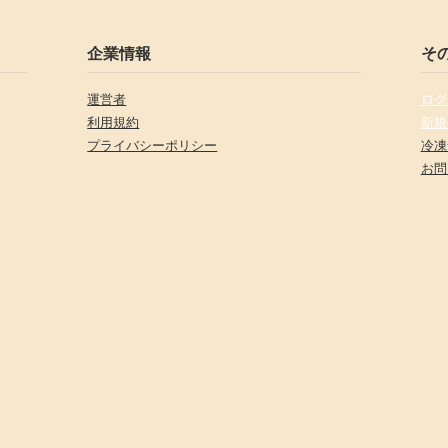
企業情報
そ
運営者
ログ
利用規約
新規
プライバシーポリシー
冷凍
お問