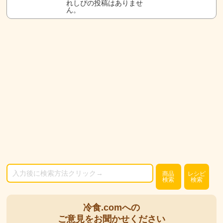
れしぴの投稿はありませ
ん。
商品
レシピ
検索
検索
冷食.comへの
ご意見をお聞かせください