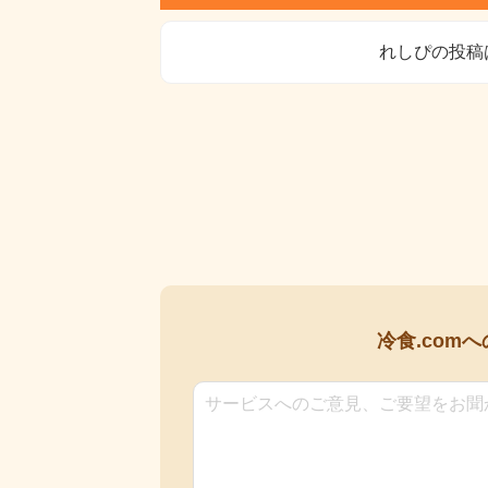
れしぴの投稿
冷食.comへ