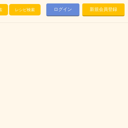
ログイン
新規会員登録
索
レシピ検索