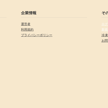
企業情報
そ
運営者
ログ
利用規約
新規
プライバシーポリシー
冷凍
お問