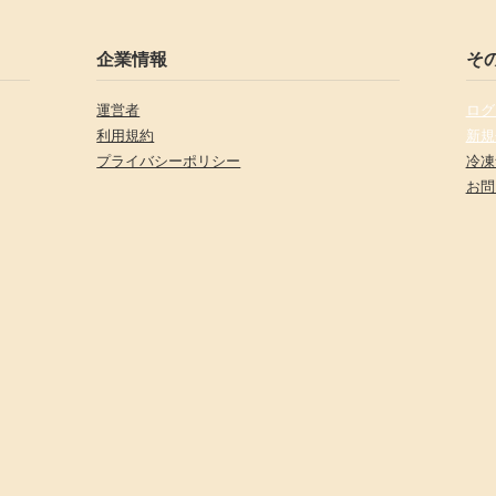
企業情報
そ
運営者
ログ
利用規約
新規
プライバシーポリシー
冷凍
お問