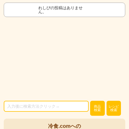
れしぴの投稿はありませ
ん。
商品
レシピ
検索
検索
冷食.comへの