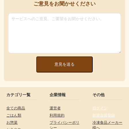
ご意見をお聞かせください
意見を送る
カテゴリ一覧
企業情報
その他
全ての商品
運営者
ログイン
ごはん類
利用規約
新規会員登録
お惣菜
プライバシーポリ
冷凍食品メーカー
シー
様へ