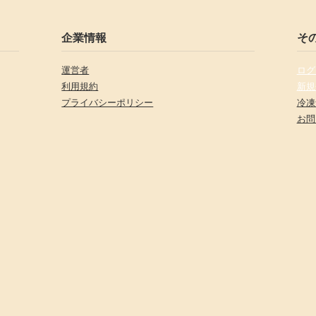
企業情報
そ
運営者
ログ
利用規約
新規
プライバシーポリシー
冷凍
お問