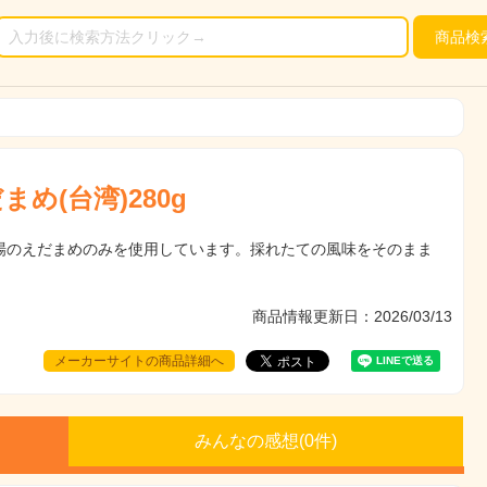
商品
検
め(台湾)280g
場のえだまめのみを使用しています。採れたての風味をそのまま
商品情報更新日：2026/03/13
メーカーサイトの商品詳細へ
みんなの感想(
0
件)