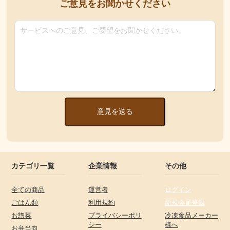
ご意見をお聞かせください
意見を送る
カテゴリ一覧
企業情報
その他
全ての商品
運営者
ログイン
ごはん類
利用規約
新規会員登録
お惣菜
プライバシーポリ
冷凍食品メーカー
シー
様へ
お弁当向