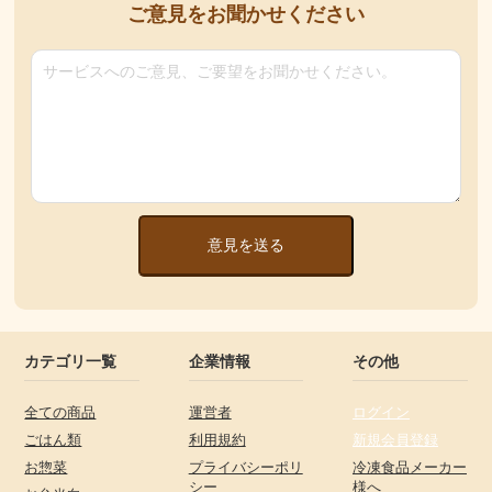
ご意見をお聞かせください
意見を送る
カテゴリ一覧
企業情報
その他
全ての商品
運営者
ログイン
ごはん類
利用規約
新規会員登録
お惣菜
プライバシーポリ
冷凍食品メーカー
シー
様へ