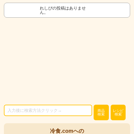
れしぴの投稿はありませ
ん。
商品
レシピ
検索
検索
冷食.comへの