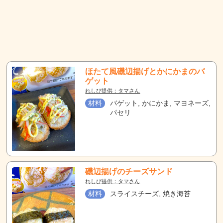
ほたて風磯辺揚げとかにかまのバ
ゲット
れしぴ提供：タマさん
材料
バゲット, かにかま, マヨネーズ,
パセリ
磯辺揚げのチーズサンド
れしぴ提供：タマさん
材料
スライスチーズ, 焼き海苔