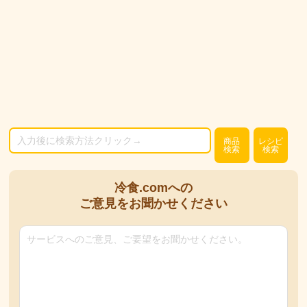
商品
レシピ
検索
検索
冷食.comへの
ご意見をお聞かせください