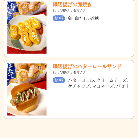
磯辺揚げの卵焼き
れしぴ提供：タマさん
材料
卵, 白だし, 砂糖
磯辺揚げのバターロールサンド
れしぴ提供：タマさん
材料
バターロール, クリームチーズ,
ケチャップ, マヨネーズ, パセリ