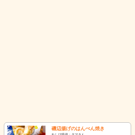
磯辺揚げのはんぺん焼き
れしぴ提供：タマさん