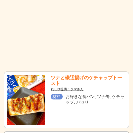
ツナと磯辺揚げのケチャップトー
スト
れしぴ提供：タマさん
材料
お好きな食パン, ツナ缶, ケチャ
ップ, パセリ