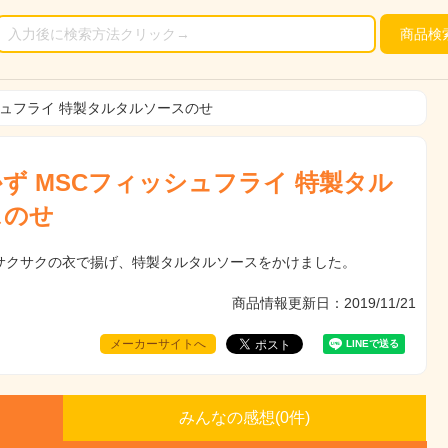
商品
検
シュフライ 特製タルタルソースのせ
ず MSCフィッシュフライ 特製タル
スのせ
サクサクの衣で揚げ、特製タルタルソースをかけました。
商品情報更新日：2019/11/21
メーカーサイトへ
みんなの感想(
0
件)