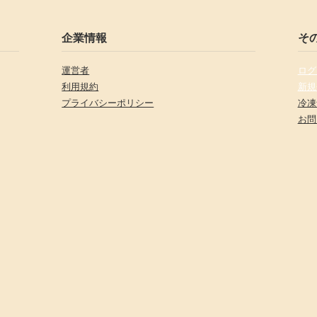
企業情報
そ
運営者
ログ
利用規約
新規
プライバシーポリシー
冷凍
お問