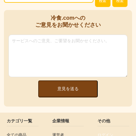
検索
検索
冷食.comへの
ご意見をお聞かせください
意見を送る
カテゴリ一覧
企業情報
その他
全ての商品
運営者
ログイン