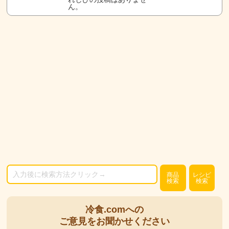
ん。
商品
レシピ
検索
検索
冷食.comへの
ご意見をお聞かせください