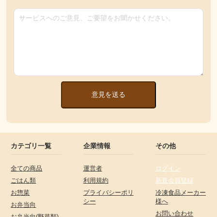
意見を送る
カテゴリ一覧
企業情報
その他
全ての商品
運営者
ログイン
ごはん類
利用規約
新規会員登録
お惣菜
プライバシーポリ
冷凍食品メーカー
シー
様へ
お弁当向
お問い合わせ
お弁当向(野菜類)