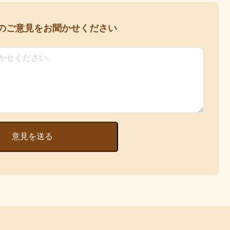
の
ご意見をお聞かせください
意見を送る