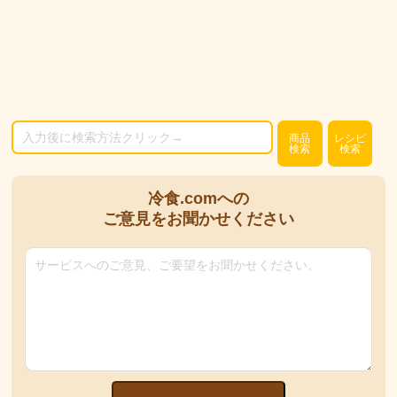
商品
レシピ
検索
検索
冷食.comへの
ご意見をお聞かせください