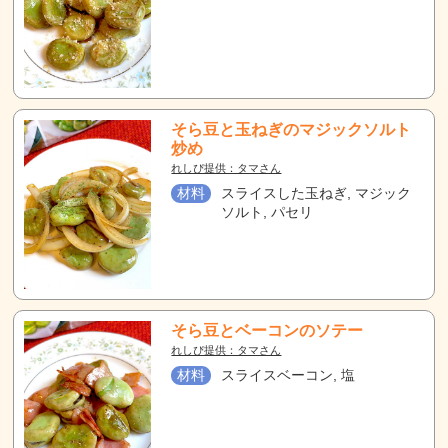
そら豆と玉ねぎのマジックソルト
炒め
れしぴ提供：タマさん
材料
スライスした玉ねぎ, マジック
ソルト, パセリ
そら豆とベーコンのソテー
れしぴ提供：タマさん
材料
スライスベーコン, 塩