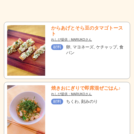
からあげとそら豆のタマゴトース
ト
れしぴ提供：MARUKOさん
材料
卵, マヨネーズ, ケチャップ, 食
パン
焼きおにぎりで即席混ぜごはん♪
れしぴ提供：MARUKOさん
材料
ちくわ, 刻みのり