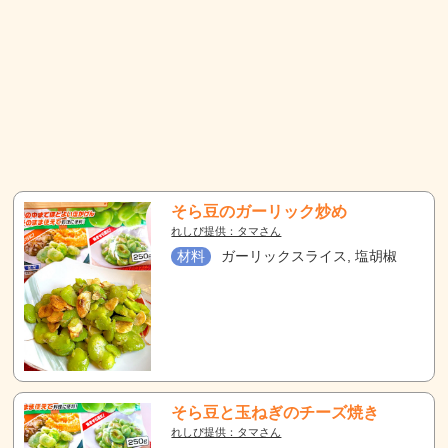
そら豆のガーリック炒め
れしぴ提供：タマさん
材料
ガーリックスライス, 塩胡椒
そら豆と玉ねぎのチーズ焼き
れしぴ提供：タマさん