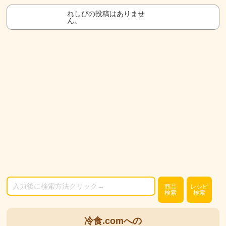
れしぴの投稿はありませ
ん。
商品
レシピ
検索
検索
冷食.comへの