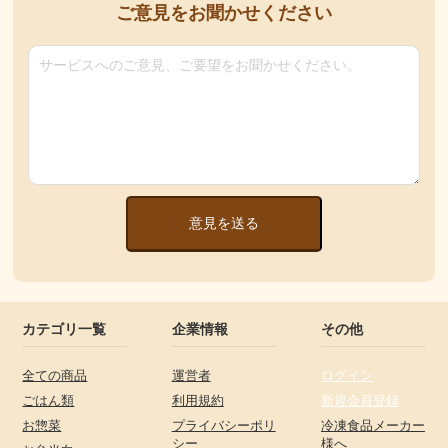
ご意見をお聞かせください
意見を送る
カテゴリ一覧
企業情報
その他
全ての商品
運営者
ログイン
ごはん類
利用規約
新規会員登録
お惣菜
プライバシーポリ
冷凍食品メーカー
シー
様へ