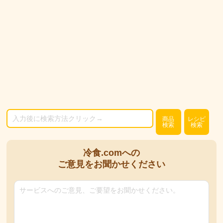
商品
レシピ
検索
検索
冷食.comへの
ご意見をお聞かせください