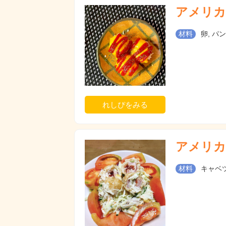
アメリカ
材料
卵, パ
れしぴをみる
アメリカ
材料
キャベツ