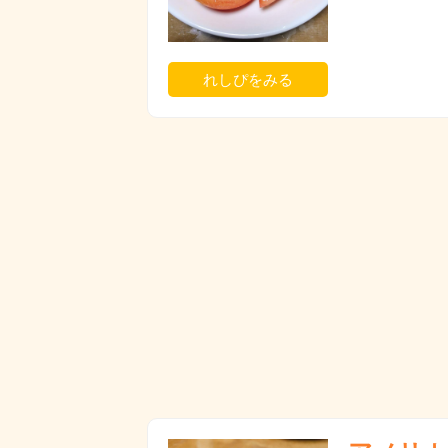
れしぴをみる