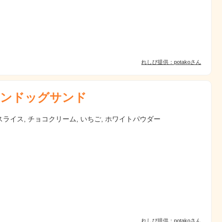
れしぴ提供：potakoさん
ンドッグサンド
ライス, チョコクリーム, いちご, ホワイトパウダー
れしぴ提供：potakoさん