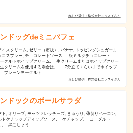
れしぴ提供：株式会社ニッスイさん
ンドッグdeミニパフェ
イスクリーム, ゼリー（市販）, バナナ, トッピングシュガーま
ョコスプレー, チョコレートソース, 板ミルクチョコレート,
 ヨーグルトホイップクリーム, 生クリームまたはホイップクリー
（生クリームを使用する場合は, 7分立てくらいまでホイップ
, プレーンヨーグルト
れしぴ提供：株式会社ニッスイさん
ンドックのボールサラダ
ト, オリーブ, モッツァレラチーズ, きゅうり, 薄切りベーコン,
ルトケチャップディップソース, ケチャップ, ヨーグルト,
く, 黒こしょう