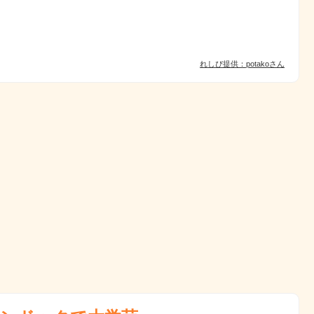
れしぴ提供：potakoさん