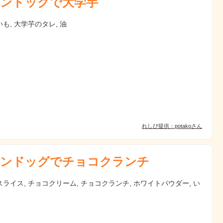
ンドックで大学芋
も, 大学芋のタレ, 油
れしぴ提供：potakoさん
ンドッグでチョコクランチ
ライス, チョコクリーム, チョコクランチ, ホワイトパウダー, い