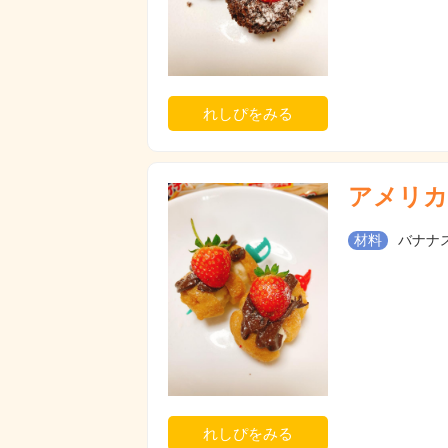
れしぴをみる
アメリカ
材料
バナナス
れしぴをみる