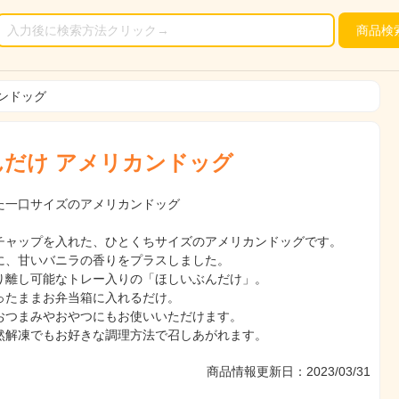
商品
検
ンドッグ
だけ アメリカンドッグ
た一口サイズのアメリカンドッグ
チャップを入れた、ひとくちサイズのアメリカンドッグです。
に、甘いバニラの香りをプラスしました。
り離し可能なトレー入りの「ほしいぶんだけ」。
ったままお弁当箱に入れるだけ。
おつまみやおやつにもお使いいただけます。
然解凍でもお好きな調理方法で召しあがれます。
商品情報更新日：2023/03/31