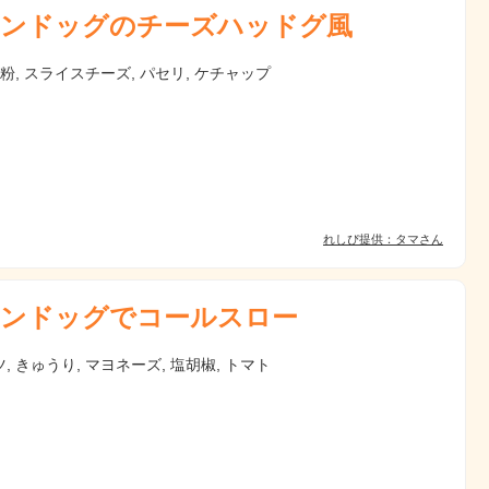
ンドッグのチーズハッドグ風
ン粉, スライスチーズ, パセリ, ケチャップ
れしぴ提供：タマさん
ンドッグでコールスロー
, きゅうり, マヨネーズ, 塩胡椒, トマト