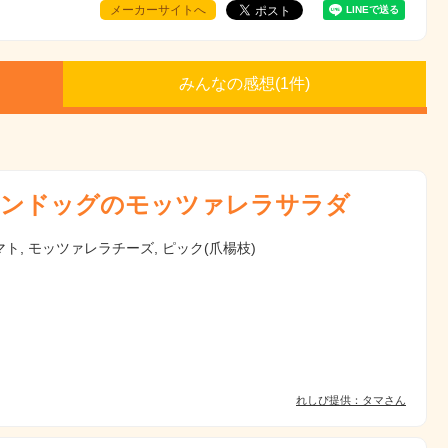
メーカーサイトへ
みんなの感想(
1
件)
ンドッグのモッツァレラサラダ
ト, モッツァレラチーズ, ピック(爪楊枝)
れしぴ提供：タマさん