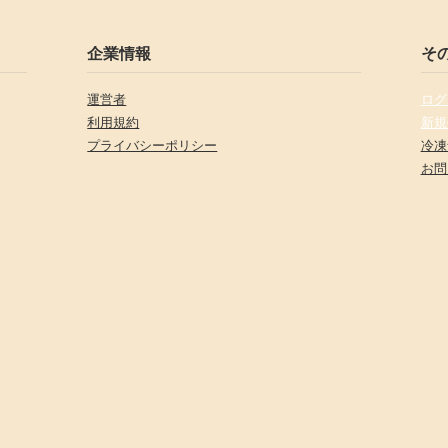
企業情報
そ
運営者
ログ
利用規約
新規
プライバシーポリシー
冷凍
お問