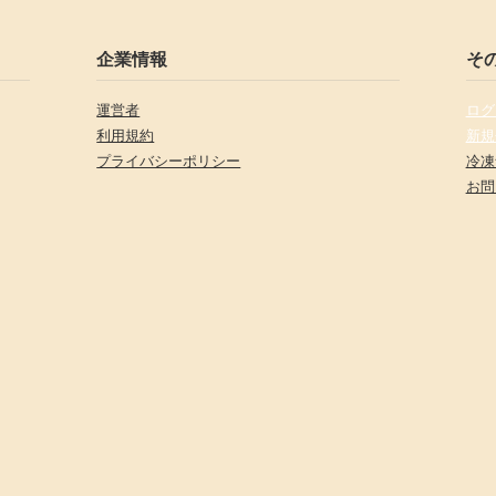
企業情報
そ
運営者
ログ
利用規約
新規
プライバシーポリシー
冷凍
お問