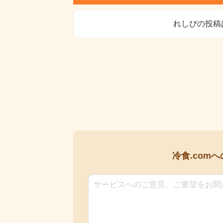
れしぴの投稿
冷食.comへ