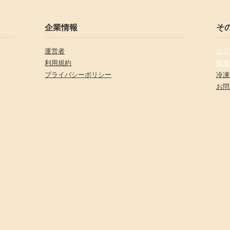
企業情報
そ
運営者
ログ
利用規約
新規
プライバシーポリシー
冷凍
お問