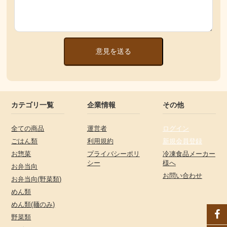
意見を送る
カテゴリ一覧
企業情報
その他
全ての商品
運営者
ログイン
ごはん類
利用規約
新規会員登録
お惣菜
プライバシーポリ
冷凍食品メーカー
シー
様へ
お弁当向
お問い合わせ
お弁当向(野菜類)
めん類
めん類(麺のみ)
野菜類