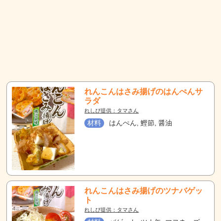
れんこんはさみ揚げのはんぺんサ
ラダ
れしぴ提供：タマさん
材料
はんぺん, 鰹節, 醤油
れんこんはさみ揚げのツナバゲッ
ト
れしぴ提供：タマさん