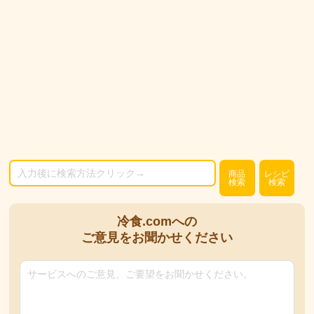
商品
レシピ
検索
検索
冷食.comへの
ご意見をお聞かせください