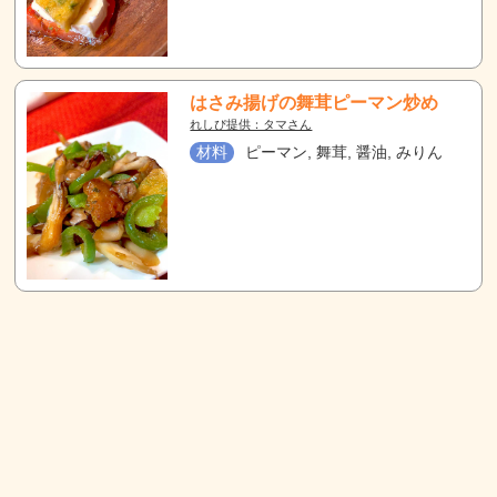
はさみ揚げの舞茸ピーマン炒め
れしぴ提供：タマさん
材料
ピーマン, 舞茸, 醤油, みりん