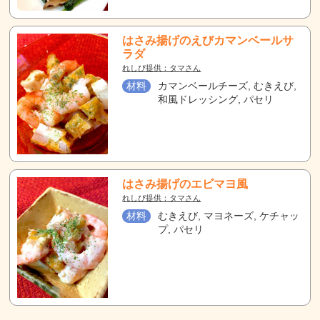
はさみ揚げのえびカマンベールサ
ラダ
れしぴ提供：タマさん
材料
カマンベールチーズ, むきえび,
和風ドレッシング, パセリ
はさみ揚げのエビマヨ風
れしぴ提供：タマさん
材料
むきえび, マヨネーズ, ケチャッ
プ, パセリ