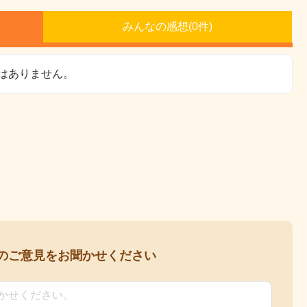
みんなの感想(
0
件)
はありません。
の
ご意見をお聞かせください