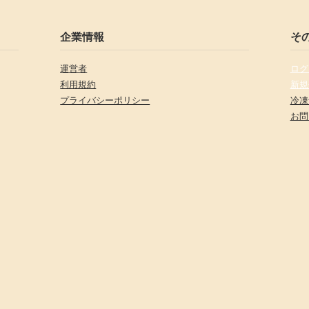
企業情報
そ
運営者
ログ
利用規約
新規
プライバシーポリシー
冷凍
お問