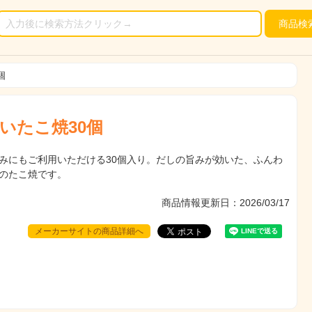
商品
検
個
いたこ焼30個
みにもご利用いただける30個入り。だしの旨みが効いた、ふんわ
のたこ焼です。
商品情報更新日：2026/03/17
メーカーサイトの商品詳細へ