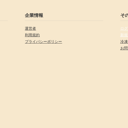
企業情報
そ
運営者
ログ
利用規約
新規
プライバシーポリシー
冷凍
お問