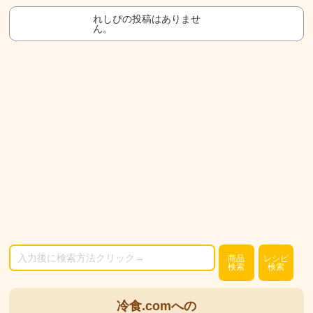
れしぴの投稿はありませ
ん。
商品
レシピ
検索
検索
冷食.comへの