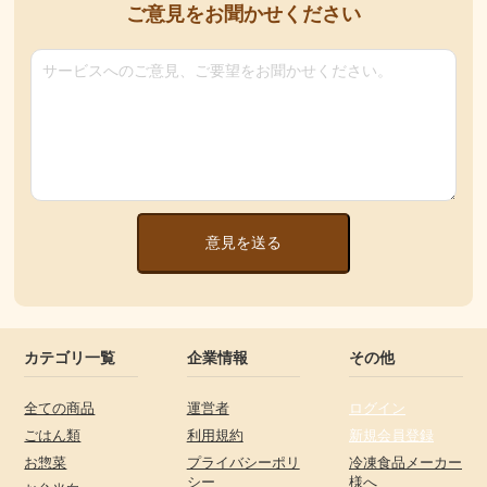
ご意見をお聞かせください
意見を送る
カテゴリ一覧
企業情報
その他
全ての商品
運営者
ログイン
ごはん類
利用規約
新規会員登録
お惣菜
プライバシーポリ
冷凍食品メーカー
シー
様へ