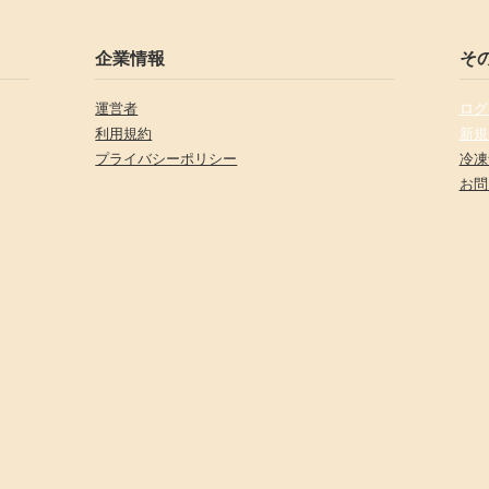
企業情報
そ
運営者
ログ
利用規約
新規
プライバシーポリシー
冷凍
お問