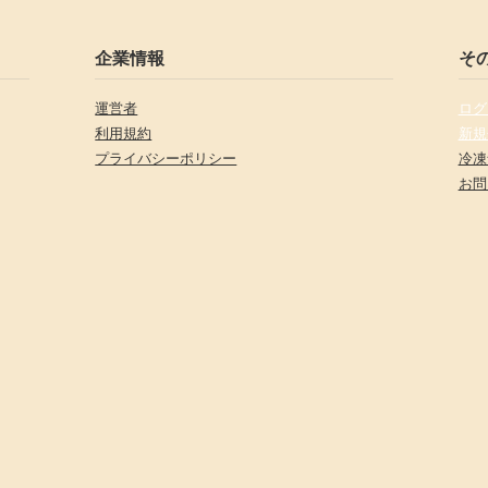
企業情報
そ
運営者
ログ
利用規約
新規
プライバシーポリシー
冷凍
お問