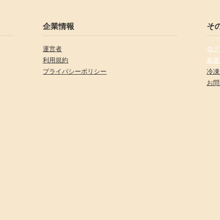
企業情報
そ
運営者
ログ
利用規約
新規
プライバシーポリシー
冷凍
お問