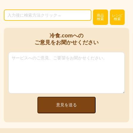
商品
レシピ
検索
検索
冷食.comへの
ご意見をお聞かせください
意見を送る