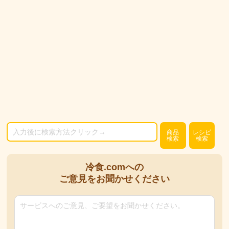
商品
レシピ
検索
検索
冷食.comへの
ご意見をお聞かせください