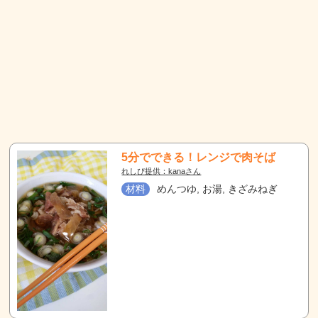
5分でできる！レンジで肉そば
れしぴ提供：kanaさん
材料
めんつゆ, お湯, きざみねぎ