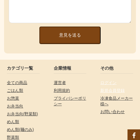
意見を送る
カテゴリ一覧
企業情報
その他
全ての商品
運営者
ログイン
ごはん類
利用規約
新規会員登録
お惣菜
プライバシーポリ
冷凍食品メーカー
シー
様へ
お弁当向
お問い合わせ
お弁当向(野菜類)
めん類
めん類(麺のみ)
野菜類