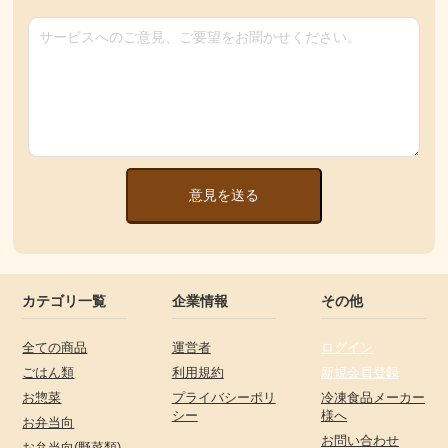
意見を送る
カテゴリ一覧
企業情報
その他
全ての商品
運営者
ログイン
ごはん類
利用規約
新規会員登録
お惣菜
プライバシーポリ
冷凍食品メーカー
シー
様へ
お弁当向
お問い合わせ
お弁当向(野菜類)