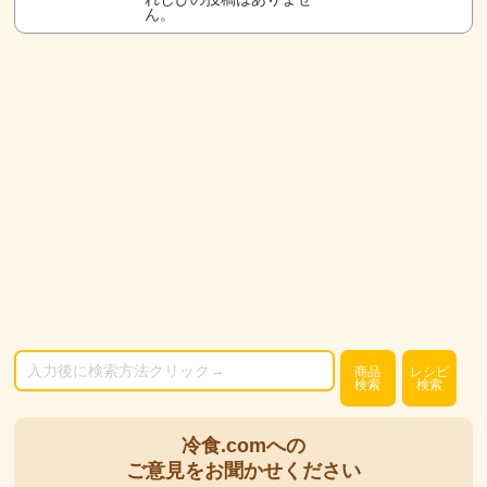
ん。
商品
レシピ
検索
検索
冷食.comへの
ご意見をお聞かせください