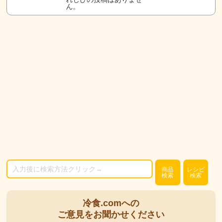
ん。
商品
レシピ
検索
検索
冷食.comへの
ご意見をお聞かせください