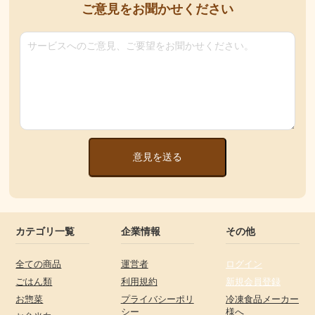
ご意見をお聞かせください
意見を送る
カテゴリ一覧
企業情報
その他
全ての商品
運営者
ログイン
ごはん類
利用規約
新規会員登録
お惣菜
プライバシーポリ
冷凍食品メーカー
シー
様へ