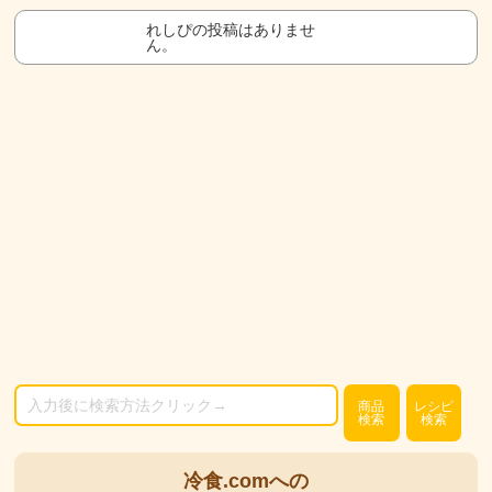
れしぴの投稿はありませ
ん。
商品
レシピ
検索
検索
冷食.comへの