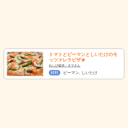
トマトとピーマンとしいたけのモ
ッツァレラピザ★
れしぴ提供：タマさん
材料
ピーマン, しいたけ