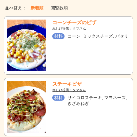
並べ替え：
新着順
閲覧数順
コーンチーズのピザ
れしぴ提供：タマさん
材料
コーン, ミックスチーズ, パセリ
ステーキピザ
れしぴ提供：タマさん
材料
サイコロステーキ, マヨネーズ,
きざみねぎ