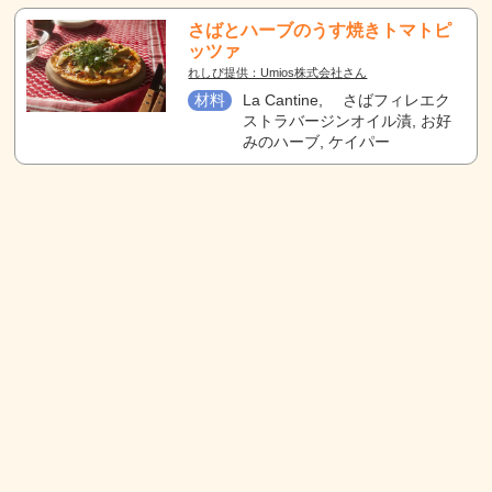
さばとハーブのうす焼きトマトピ
ッツァ
れしぴ提供：Umios株式会社さん
材料
La Cantine, さばフィレエク
ストラバージンオイル漬, お好
みのハーブ, ケイパー