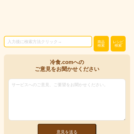
商品
レシピ
検索
検索
冷食.comへの
ご意見をお聞かせください
意見を送る