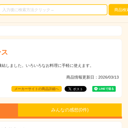
商品
検
ース
凍結しました。いろいろなお料理に手軽に使えます。
商品情報更新日：2026/03/13
メーカーサイトの商品詳細へ
みんなの感想(
0
件)