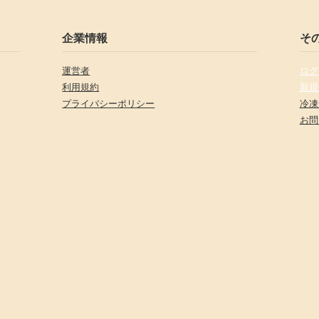
企業情報
そ
運営者
ログ
利用規約
新規
プライバシーポリシー
冷凍
お問