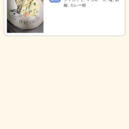
椒, カレー粉