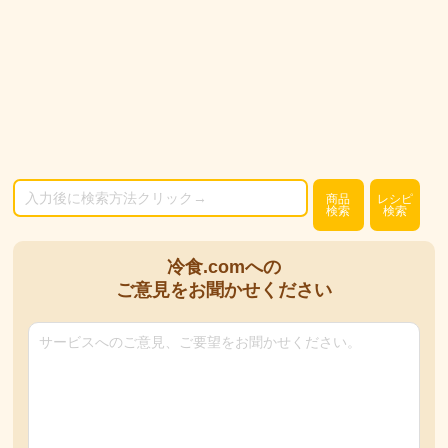
商品
レシピ
検索
検索
冷食.comへの
ご意見をお聞かせください