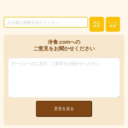
商品
レシピ
検索
検索
冷食.comへの
ご意見をお聞かせください
意見を送る