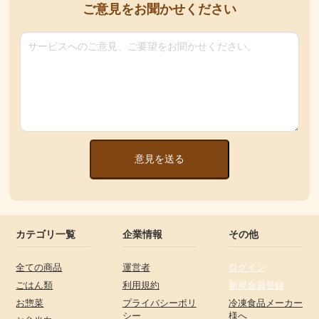
ご意見をお聞かせください
意見を送る
カテゴリ一覧
企業情報
その他
全ての商品
運営者
ログイン
ごはん類
利用規約
新規会員登録
お惣菜
プライバシーポリ
冷凍食品メーカー
シー
様へ