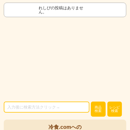
れしぴの投稿はありませ
ん。
商品
レシピ
検索
検索
冷食.comへの